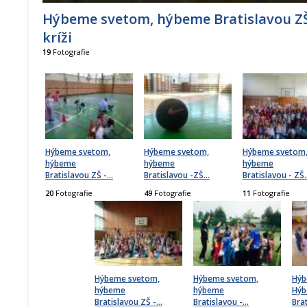
Hýbeme svetom, hýbeme Bratislavou ZŠ
kríži
19
Fotografie
Hýbeme svetom,
Hýbeme svetom,
Hýbeme svetom
hýbeme
hýbeme
hýbeme
Bratislavou ZŠ -
…
Bratislavou -ZŠ
…
Bratislavou - ZŠ
20
Fotografie
49
Fotografie
11
Fotografie
Hýbeme svetom,
Hýbeme svetom,
Hýb
hýbeme
hýbeme
Hý
Bratislavou ZŠ -
…
Bratislavou -
…
Bra