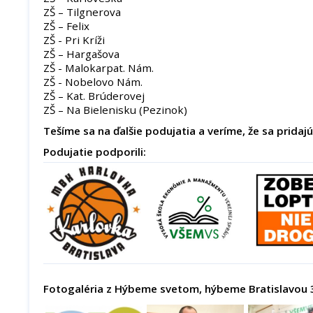
ZŠ – Tilgnerova
ZŠ – Felix
ZŠ - Pri Kríži
ZŠ – Hargašova
ZŠ - Malokarpat. Nám.
ZŠ - Nobelovo Nám.
ZŠ – Kat. Brúderovej
ZŠ – Na Bielenisku (Pezinok)
Tešíme sa na ďalšie podujatia a veríme, že sa pridajú 
Podujatie podporili:
Fotogaléria z Hýbeme svetom, hýbeme Bratislavou 