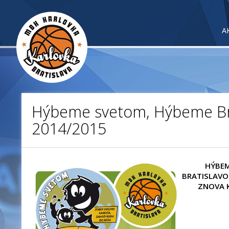
A
Hýbeme svetom, Hýbeme Br
2014/2015
HÝBEM
BRATISLAVO
ZNOVA 