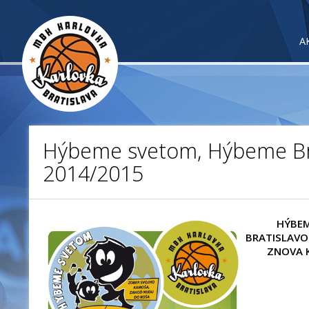
A
Hýbeme svetom, Hýbeme Br
2014/2015
HÝBEM
BRATISLAVO
ZNOVA 