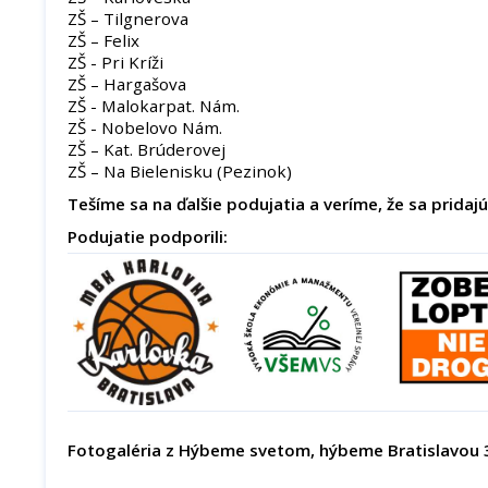
ZŠ – Tilgnerova
ZŠ – Felix
ZŠ - Pri Kríži
ZŠ – Hargašova
ZŠ - Malokarpat. Nám.
ZŠ - Nobelovo Nám.
ZŠ – Kat. Brúderovej
ZŠ – Na Bielenisku (Pezinok)
Tešíme sa na ďalšie podujatia a veríme, že sa pridajú 
Podujatie podporili:
Fotogaléria z Hýbeme svetom, hýbeme Bratislavou 