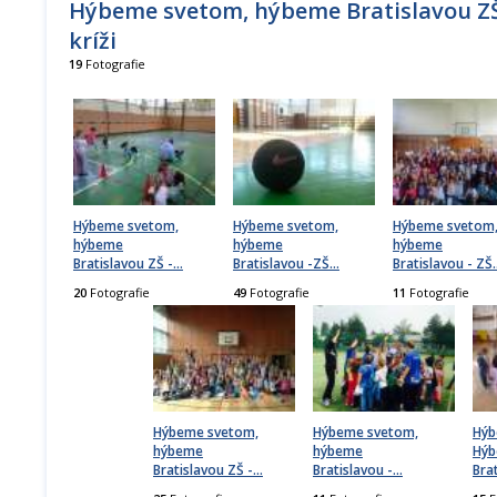
Hýbeme svetom, hýbeme Bratislavou ZŠ
kríži
19
Fotografie
Hýbeme svetom,
Hýbeme svetom,
Hýbeme svetom
hýbeme
hýbeme
hýbeme
Bratislavou ZŠ -
…
Bratislavou -ZŠ
…
Bratislavou - ZŠ
20
Fotografie
49
Fotografie
11
Fotografie
Hýbeme svetom,
Hýbeme svetom,
Hýb
hýbeme
hýbeme
Hý
Bratislavou ZŠ -
…
Bratislavou -
…
Bra