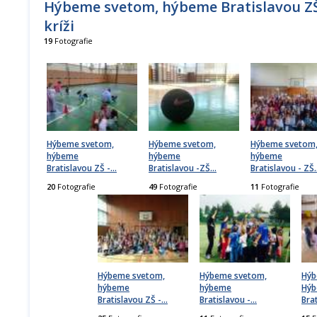
Hýbeme svetom, hýbeme Bratislavou ZŠ
kríži
19
Fotografie
Hýbeme svetom,
Hýbeme svetom,
Hýbeme svetom
hýbeme
hýbeme
hýbeme
Bratislavou ZŠ -
…
Bratislavou -ZŠ
…
Bratislavou - ZŠ
20
Fotografie
49
Fotografie
11
Fotografie
Hýbeme svetom,
Hýbeme svetom,
Hýb
hýbeme
hýbeme
Hý
Bratislavou ZŠ -
…
Bratislavou -
…
Bra