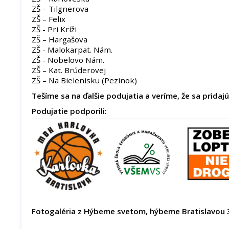
ZŠ – Tilgnerova
ZŠ – Felix
ZŠ - Pri Kríži
ZŠ – Hargašova
ZŠ - Malokarpat. Nám.
ZŠ - Nobelovo Nám.
ZŠ – Kat. Brúderovej
ZŠ – Na Bielenisku (Pezinok)
Tešíme sa na ďalšie podujatia a veríme, že sa pridajú 
Podujatie podporili:
Fotogaléria z Hýbeme svetom, hýbeme Bratislavou 