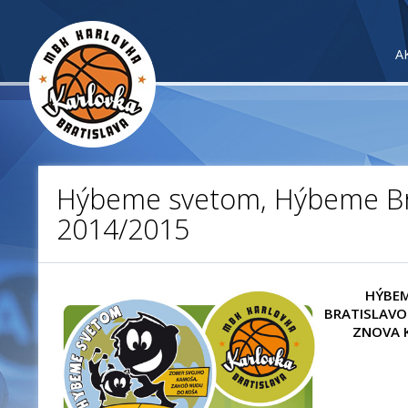
A
Hýbeme svetom, Hýbeme Br
2014/2015
HÝBEM
BRATISLAVO
ZNOVA 