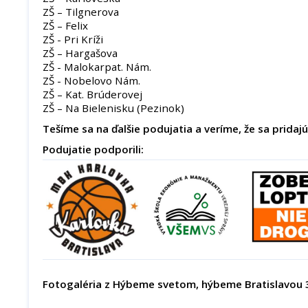
ZŠ – Tilgnerova
ZŠ – Felix
ZŠ - Pri Kríži
ZŠ – Hargašova
ZŠ - Malokarpat. Nám.
ZŠ - Nobelovo Nám.
ZŠ – Kat. Brúderovej
ZŠ – Na Bielenisku (Pezinok)
Tešíme sa na ďalšie podujatia a veríme, že sa pridajú 
Podujatie podporili:
Fotogaléria z Hýbeme svetom, hýbeme Bratislavou 