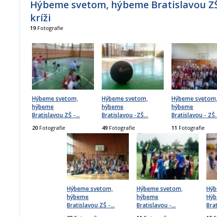
Hýbeme svetom, hýbeme Bratislavou ZŠ
kríži
19
Fotografie
Hýbeme svetom,
Hýbeme svetom,
Hýbeme svetom
hýbeme
hýbeme
hýbeme
Bratislavou ZŠ -
…
Bratislavou -ZŠ
…
Bratislavou - ZŠ
20
Fotografie
49
Fotografie
11
Fotografie
Hýbeme svetom,
Hýbeme svetom,
Hýb
hýbeme
hýbeme
Hý
Bratislavou ZŠ -
…
Bratislavou -
…
Bra