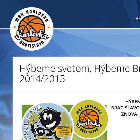
A
Hýbeme svetom, Hýbeme Br
2014/2015
HÝBEM
BRATISLAVO
ZNOVA 