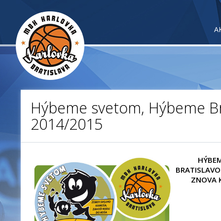
A
Hýbeme svetom, Hýbeme Br
2014/2015
HÝBEM
BRATISLAVO
ZNOVA 