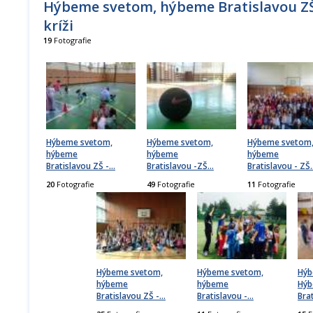
Hýbeme svetom, hýbeme Bratislavou ZŠ
kríži
19
Fotografie
Hýbeme svetom,
Hýbeme svetom,
Hýbeme svetom
hýbeme
hýbeme
hýbeme
Bratislavou ZŠ -
…
Bratislavou -ZŠ
…
Bratislavou - ZŠ
20
Fotografie
49
Fotografie
11
Fotografie
Hýbeme svetom,
Hýbeme svetom,
Hýb
hýbeme
hýbeme
Hý
Bratislavou ZŠ -
…
Bratislavou -
…
Bra