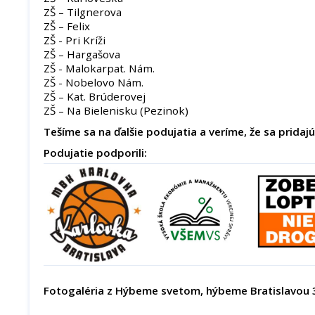
ZŠ – Tilgnerova
ZŠ – Felix
ZŠ - Pri Kríži
ZŠ – Hargašova
ZŠ - Malokarpat. Nám.
ZŠ - Nobelovo Nám.
ZŠ – Kat. Brúderovej
ZŠ – Na Bielenisku (Pezinok)
Tešíme sa na ďalšie podujatia a veríme, že sa pridajú 
Podujatie podporili:
Fotogaléria z Hýbeme svetom, hýbeme Bratislavou 