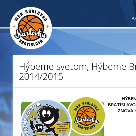
A
Hýbeme svetom, Hýbeme Br
2014/2015
HÝBEM
BRATISLAVO
ZNOVA 