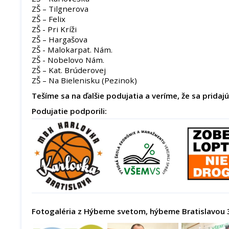
ZŠ – Tilgnerova
ZŠ – Felix
ZŠ - Pri Kríži
ZŠ – Hargašova
ZŠ - Malokarpat. Nám.
ZŠ - Nobelovo Nám.
ZŠ – Kat. Brúderovej
ZŠ – Na Bielenisku (Pezinok)
Tešíme sa na ďalšie podujatia a veríme, že sa pridajú 
Podujatie podporili:
Fotogaléria z Hýbeme svetom, hýbeme Bratislavou 