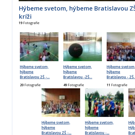
Hýbeme svetom, hýbeme Bratislavou ZŠ
kríži
19
Fotografie
Hýbeme svetom,
Hýbeme svetom,
Hýbeme svetom
hýbeme
hýbeme
hýbeme
Bratislavou ZŠ -
…
Bratislavou -ZŠ
…
Bratislavou - ZŠ
20
Fotografie
49
Fotografie
11
Fotografie
Hýbeme svetom,
Hýbeme svetom,
Hýb
hýbeme
hýbeme
Hý
Bratislavou ZŠ -
…
Bratislavou -
…
Bra