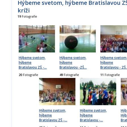
Hýbeme svetom, hýbeme Bratislavou ZŠ
kríži
19
Fotografie
Hýbeme svetom,
Hýbeme svetom,
Hýbeme svetom
hýbeme
hýbeme
hýbeme
Bratislavou ZŠ -
…
Bratislavou -ZŠ
…
Bratislavou - ZŠ
20
Fotografie
49
Fotografie
11
Fotografie
Hýbeme svetom,
Hýbeme svetom,
Hýb
hýbeme
hýbeme
Hý
Bratislavou ZŠ -
…
Bratislavou -
…
Bra