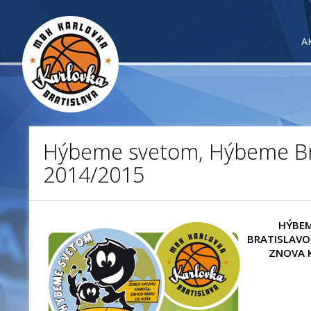
A
Hýbeme svetom, Hýbeme Br
2014/2015
HÝBEM
BRATISLAVO
ZNOVA 