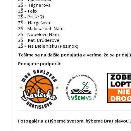
ZŠ – Tilgnerova
ZŠ – Felix
ZŠ - Pri Kríži
ZŠ – Hargašova
ZŠ - Malokarpat. Nám.
ZŠ - Nobelovo Nám.
ZŠ – Kat. Brúderovej
ZŠ – Na Bielenisku (Pezinok)
Tešíme sa na ďalšie podujatia a veríme, že sa pridajú 
Podujatie podporili:
Fotogaléria z Hýbeme svetom, hýbeme Bratislavou 