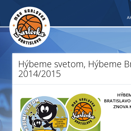
A
Hýbeme svetom, Hýbeme Br
2014/2015
HÝBEM
BRATISLAVO
ZNOVA 