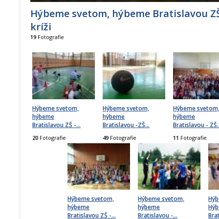
Hýbeme svetom, hýbeme Bratislavou ZŠ
kríži
19
Fotografie
Hýbeme svetom,
Hýbeme svetom,
Hýbeme svetom
hýbeme
hýbeme
hýbeme
Bratislavou ZŠ -
…
Bratislavou -ZŠ
…
Bratislavou - ZŠ
20
Fotografie
49
Fotografie
11
Fotografie
Hýbeme svetom,
Hýbeme svetom,
Hýb
hýbeme
hýbeme
Hý
Bratislavou ZŠ -
…
Bratislavou -
…
Bra