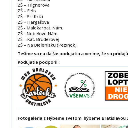
ZŠ – Tilgnerova
ZŠ – Felix
ZŠ - Pri Kríži
ZŠ – Hargašova
ZŠ - Malokarpat. Nám.
ZŠ - Nobelovo Nám.
ZŠ – Kat. Brúderovej
ZŠ – Na Bielenisku (Pezinok)
Tešíme sa na ďalšie podujatia a veríme, že sa pridajú 
Podujatie podporili:
Fotogaléria z Hýbeme svetom, hýbeme Bratislavou 