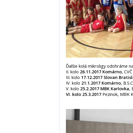
Ďalšie kolá mikroligy odohráme n
II. kolo
26.11.2017 Komárno
, CVČ
III. kolo
17.12.2017 Slovan Bratis
IV. kolo
21.1.2017 Komárno
, B.S.
V. kolo
25.2.2017 MBK Karlovka
,
VI. kolo 25.3.2017
Pezinok, MBK K