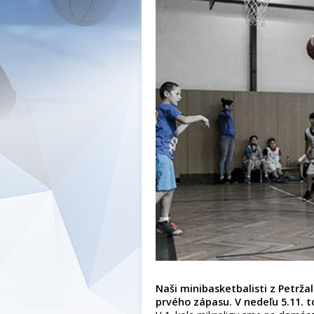
Naši minibasketbalisti z Petrža
prvého zápasu. V nedeľu 5.11. t