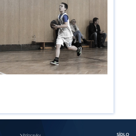
SÍDLO
Prípravky