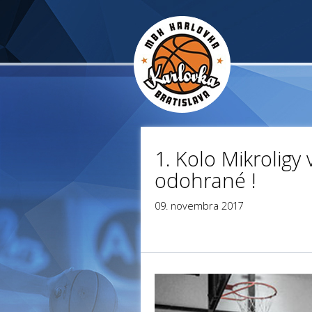
1. Kolo Mikrolig
odohrané !
09. novembra 2017