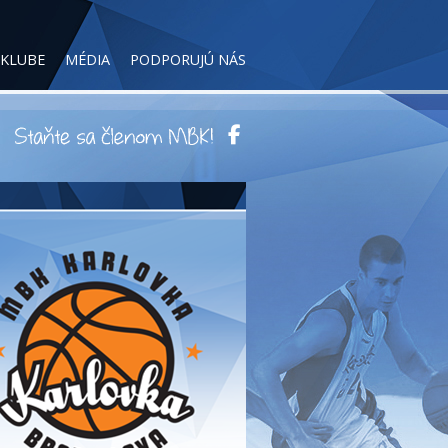
 KLUBE
MÉDIA
PODPORUJÚ NÁS