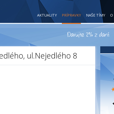
AKTUALITY
PRÍPRAVKY
NAŠE TÍMY
O
edlého, ul.Nejedlého 8