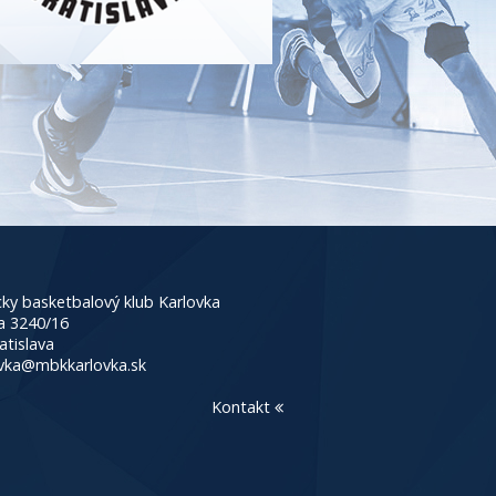
ky basketbalový klub Karlovka
a 3240/16
atislava
vka@mbkkarlovka.sk
Kontakt