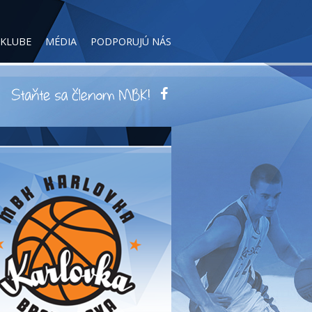
 KLUBE
MÉDIA
PODPORUJÚ NÁS