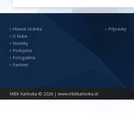
Hlavná stránka
Prípravky
O klube
Novinky
Podujatia
Fotogaléria
Partneri
MBK Karlovka © 2026 |
www.mbkkarlovka.sk