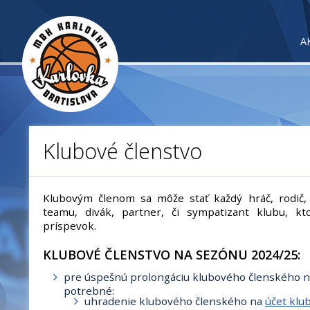
A
Klubové členstvo
Klubovým členom sa môže stať každý hráč, rodič, 
teamu, divák, partner, či sympatizant klubu, kt
príspevok.
KLUBOVÉ ČLENSTVO NA SEZÓNU 2024/25:
pre úspešnú prolongáciu klubového členského na
potrebné:
uhradenie klubového členského na
účet klu