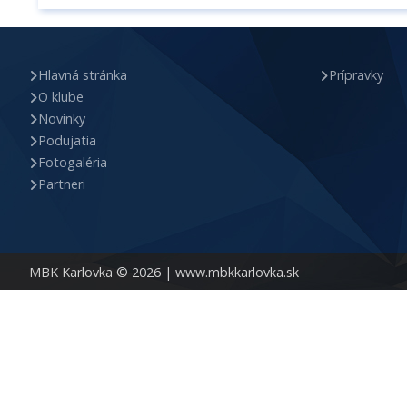
Hlavná stránka
Prípravky
O klube
Novinky
Podujatia
Fotogaléria
Partneri
MBK Karlovka © 2026 |
www.mbkkarlovka.sk