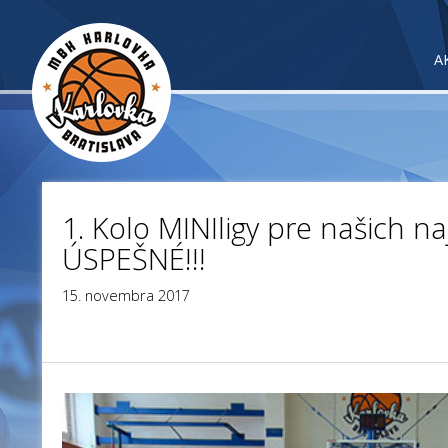
A
1. Kolo MINIligy pre našich n
ÚSPEŠNÉ!!!
15. novembra 2017