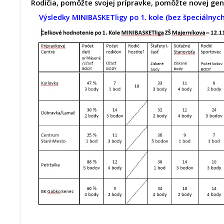
Rodičia, pomôžte svojej prípravke, pomôžte novej gener
Výsledky MINIBASKETligy po 1. kole (bez špeciálnych