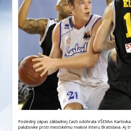
Posledný zápas základnej časti odohrala VŠEMvs Karlovka
palubovke proti mestskému rivalovi Interu Bratislava. Aj t