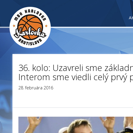
A
36. kolo: Uzavreli sme základ
Interom sme viedli celý prvý 
28. februára 2016