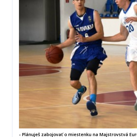
- Plánuješ zabojovať o miestenku na Majstrovstvá Eu