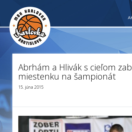
A
Abrhám a Hlivák s cieľom zab
miestenku na šampionát
15. júna 2015