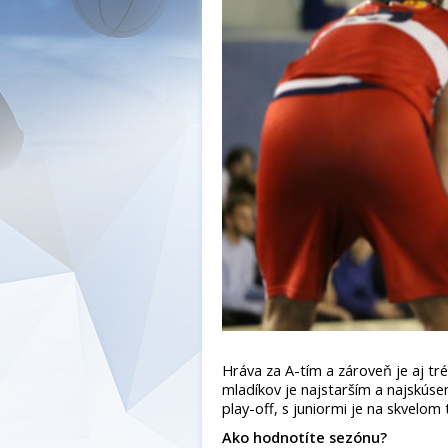
Hráva za A-tím a zároveň je aj tr
mladíkov je najstarším a najskús
play-off, s juniormi je na skvelom
Ako hodnotíte sezónu?