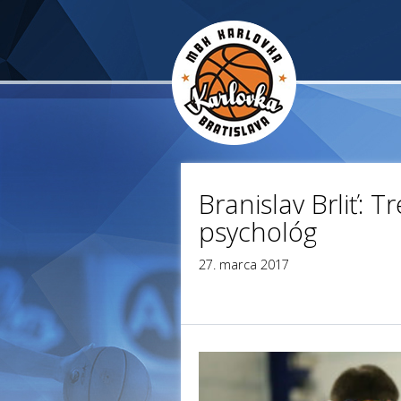
Branislav Brliť: T
psychológ
27. marca 2017