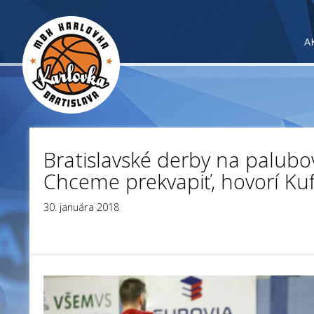
A
Bratislavské derby na palubo
Chceme prekvapiť, hovorí Kuf
30. januára 2018