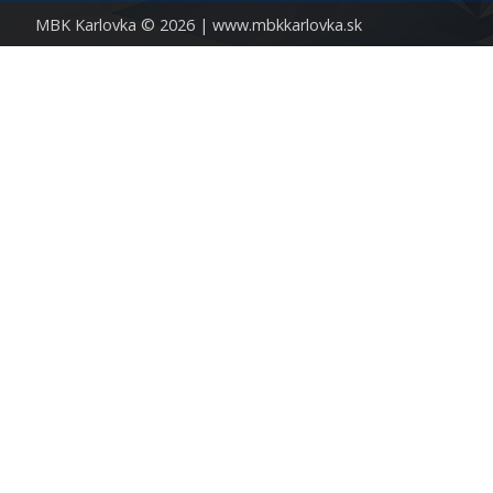
MBK Karlovka © 2026 |
www.mbkkarlovka.sk