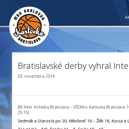
A
Bratislavské derby vyhral Inte
03. novembra 2014
BK Inter Incheba Bratislava – VŠEMvs Karlovka Bratislava 10
25:15)
Sedmák a Starosta po 20, Miloševič 16 – Žilík 18, Kucsa 