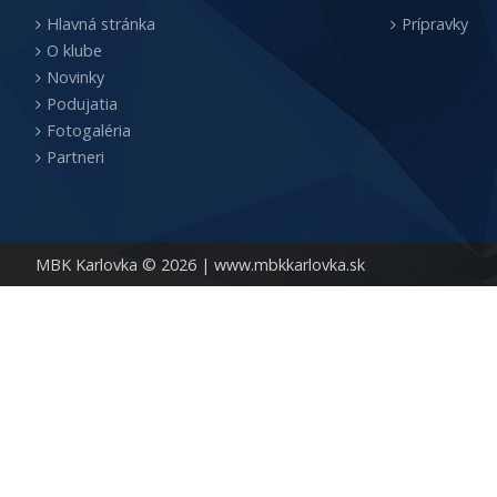
Hlavná stránka
Prípravky
O klube
Novinky
Podujatia
Fotogaléria
Partneri
MBK Karlovka © 2026 |
www.mbkkarlovka.sk