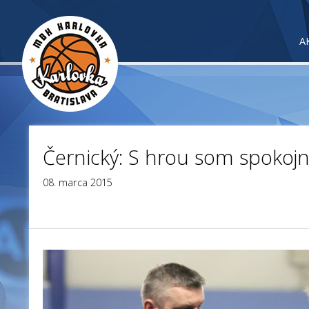
A
Černický: S hrou som spokoj
08. marca 2015