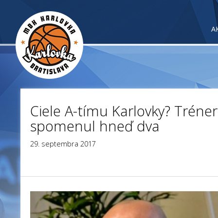
A
Ciele A-tímu Karlovky? Tréner
spomenul hneď dva
29. septembra 2017