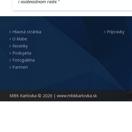
i osobnostnom raste."
Hlavná stránka
Prípravky
O klube
Novinky
Podujatia
Fotogaléria
Partneri
MBK Karlovka © 2026 |
www.mbkkarlovka.sk