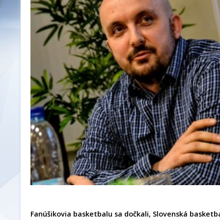
Fanúšikovia basketbalu sa dočkali, Slovenská basketba