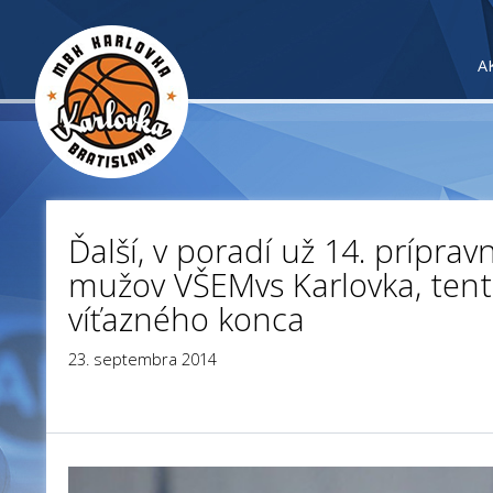
A
Ďalší, v poradí už 14. príprav
mužov VŠEMvs Karlovka, tent
víťazného konca
23. septembra 2014