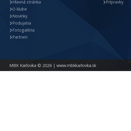
Hlavná stránka
Prípravky
O klube
Novinky
Podujatia
Fotogaléria
Partneri
MBK Karlovka © 2026 |
www.mbkkarlovka.sk