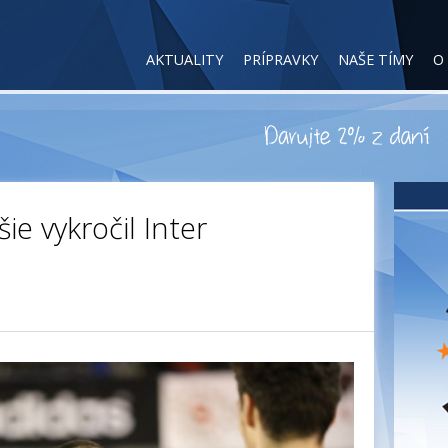
AKTUALITY
PRÍPRAVKY
NAŠE TÍMY
O
šie vykročil Inter