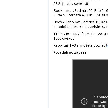
28:21) - stav série
1:0
Body - Inter: Sedmák 20, Babič 16
Kuffa 5, Starosta 4, Bílik 3, Musil 0
Body - Karlovka: Hoferica 19, Kožár
8, Doležaj 2, Kucsa 2, Abrhám 0, H
TH: 21/16 - 13/7, fauly: 19 - 20, t
1500 divákov
Reportáž TA3 si môžete pozrieť
t
Povedali po zápase: