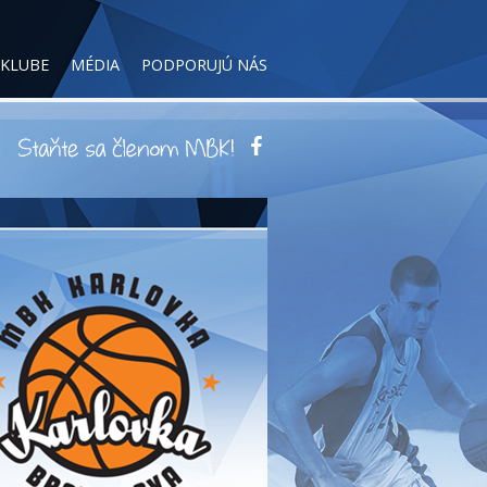
 KLUBE
MÉDIA
PODPORUJÚ NÁS