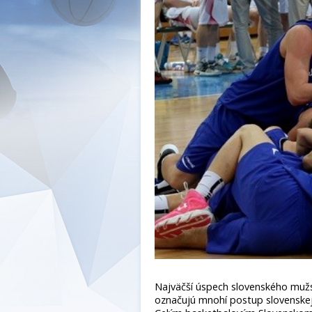
Najväčší úspech slovenského mužs
označujú mnohí postup slovenskej 