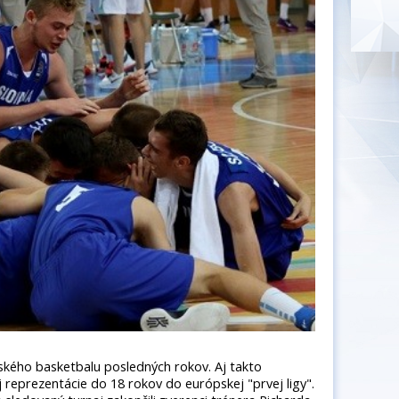
kého basketbalu posledných rokov. Aj takto
reprezentácie do 18 rokov do európskej "prvej ligy".