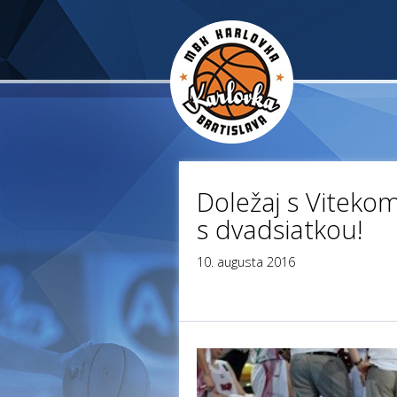
Doležaj s Vitekom
s dvadsiatkou!
10. augusta 2016