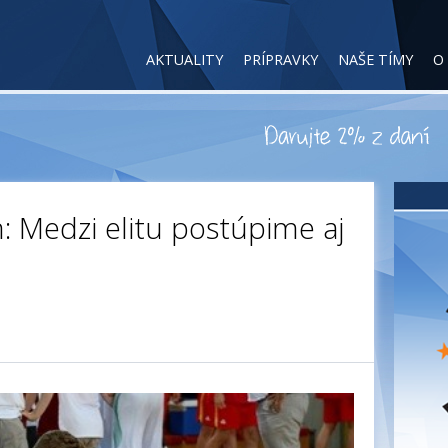
AKTUALITY
PRÍPRAVKY
NAŠE TÍMY
O
: Medzi elitu postúpime aj