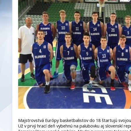
Majstrovstvá Európy basketbalistov do 18 štartujú svojou
Už v prvý hrací deň vybehnú na palubovku aj slovenskí rep