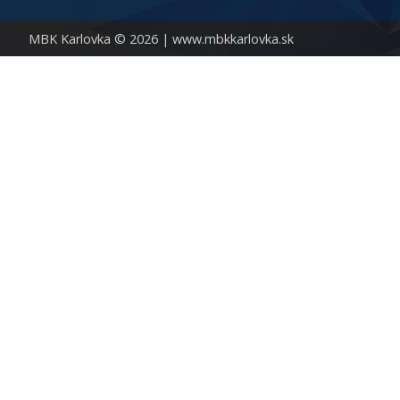
MBK Karlovka © 2026 |
www.mbkkarlovka.sk