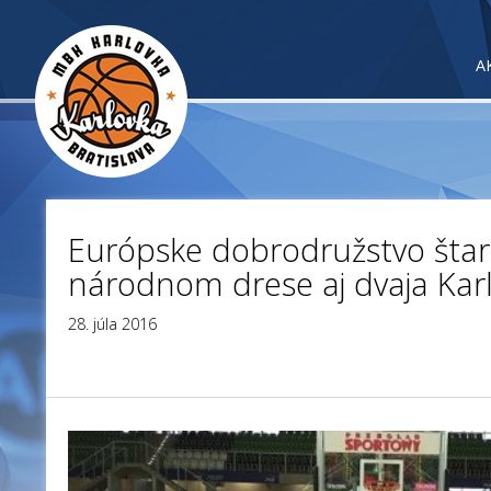
A
Európske dobrodružstvo štart
národnom drese aj dvaja Kar
28. júla 2016