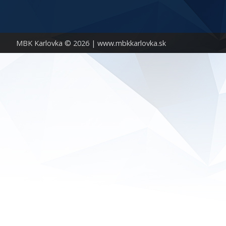
MBK Karlovka © 2026 |
www.mbkkarlovka.sk