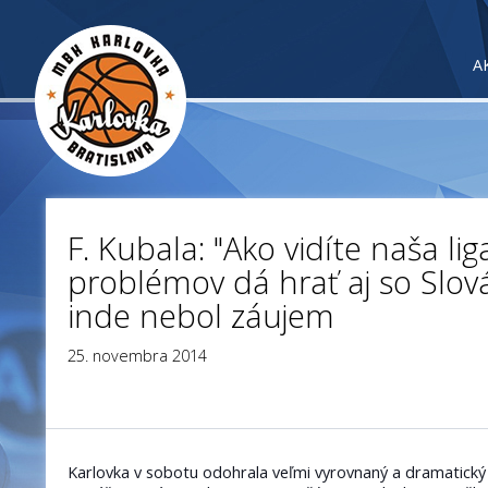
A
F. Kubala: "Ako vidíte naša lig
problémov dá hrať aj so Slov
inde nebol záujem
25. novembra 2014
Karlovka v sobotu odohrala veľmi vyrovnaný a dramatický 