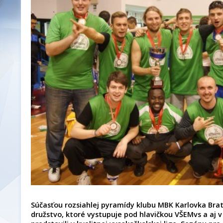
Súčasťou rozsiahlej pyramídy klubu MBK Karlovka Brat
družstvo, ktoré vystupuje pod hlavičkou VŠEMvs a aj 