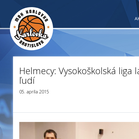
A
Helmecy: Vysokoškolská liga l
ľudí
05. apríla 2015