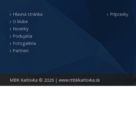
Hlavná stránka
Prípravky
O klube
Novinky
Podujatia
Fotogaléria
Partneri
MBK Karlovka © 2026 |
www.mbkkarlovka.sk