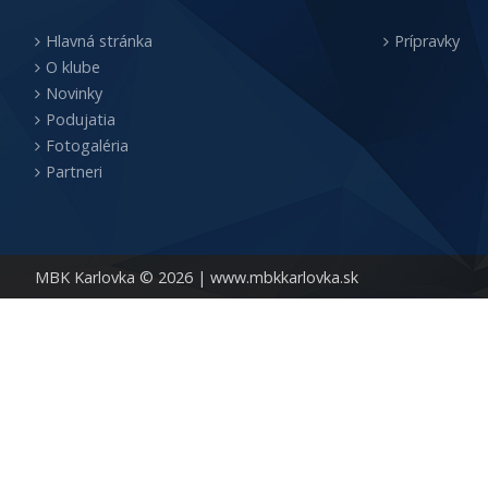
Hlavná stránka
Prípravky
O klube
Novinky
Podujatia
Fotogaléria
Partneri
MBK Karlovka © 2026 |
www.mbkkarlovka.sk