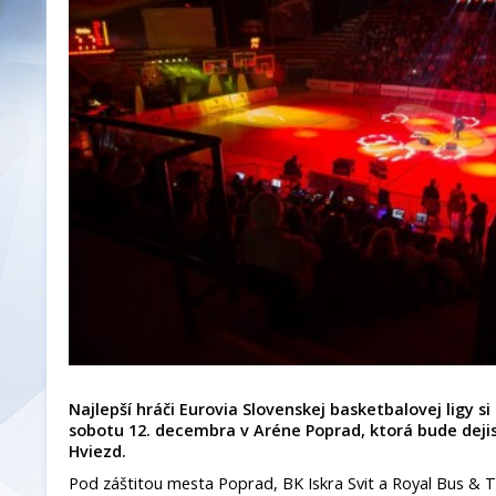
Najlepší hráči Eurovia Slovenskej basketbalovej ligy si
sobotu 12. decembra v Aréne Poprad, ktorá bude dej
Hviezd.
Pod záštitou mesta Poprad, BK Iskra Svit a Royal Bus & T