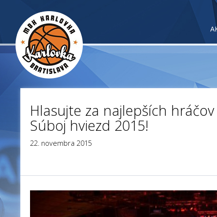
A
Hlasujte za najlepších hráčov
Súboj hviezd 2015!
22. novembra 2015