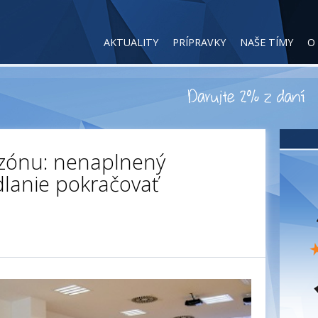
AKTUALITY
PRÍPRAVKY
NAŠE TÍMY
O
ezónu: nenaplnený
dlanie pokračovať