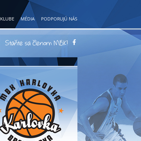
 KLUBE
MÉDIA
PODPORUJÚ NÁS