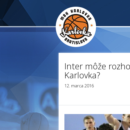
Inter môže rozho
Karlovka?
12. marca 2016