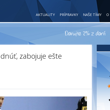
AKTUALITY
PRÍPRAVKY
NAŠE TÍMY
O
dnúť, zabojuje ešte