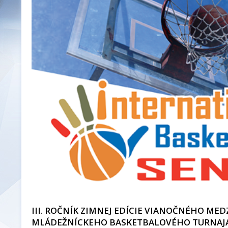
III. ROČNÍK ZIMNEJ EDÍCIE VIANOČNÉHO M
MLÁDEŽNÍCKEHO BASKETBALOVÉHO TURNAJA