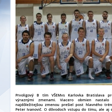
Prvoligový B tím VŠEMvs Karlovka Bratislava pr
výraznými zmenami. Viacero obmien nastalo
najdôležitejšou zmenou prešiel post hlavného trén
Peter Ivanovič. O dôvodoch vstupu do tímu, ale aj