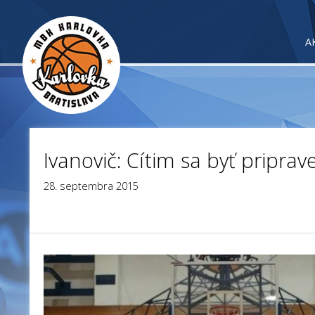
A
Ivanovič: Cítim sa byť priprav
28. septembra 2015