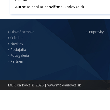
Autor: Michal Duchovič/mbkkarlovka.sk
Hlavná stránka
Prípravky
O klube
Novinky
Podujatia
Fotogaléria
Partneri
MBK Karlovka © 2026 |
www.mbkkarlovka.sk