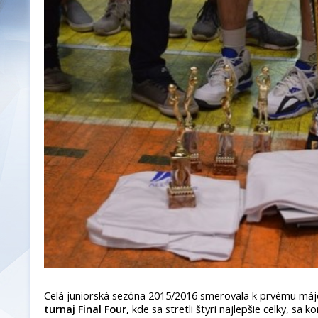
Celá juniorská sezóna 2015/2016 smerovala k prvému má
turnaj Final Four,
kde sa stretli štyri najlepšie celky, sa ko