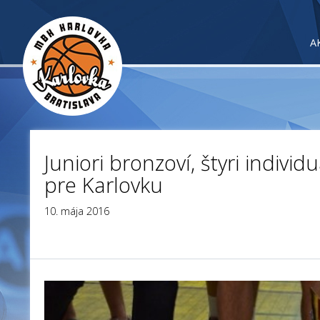
A
Juniori bronzoví, štyri indivi
pre Karlovku
10. mája 2016