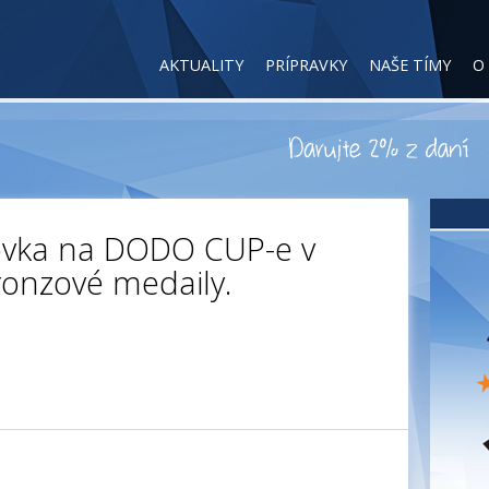
AKTUALITY
PRÍPRAVKY
NAŠE TÍMY
O
ovka na DODO CUP-e v
bronzové medaily.