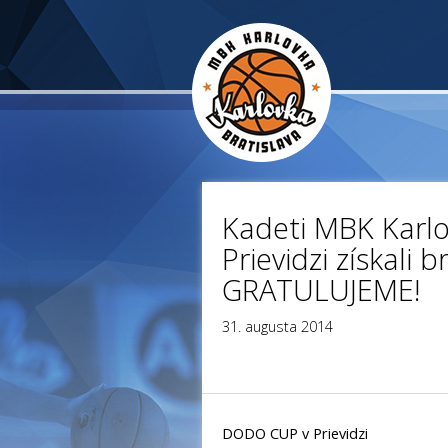
Kadeti MBK Karl
Prievidzi získali 
GRATULUJEME!
31. augusta 2014
DODO CUP v Prievidzi