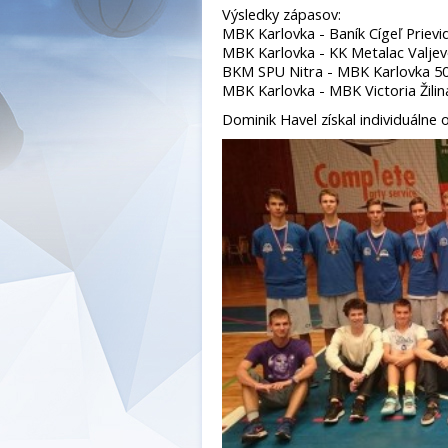
Výsledky zápasov:
MBK Karlovka - Baník Cígeľ Prievid
MBK Karlovka - KK Metalac Valjev
BKM SPU Nitra - MBK Karlovka 50
MBK Karlovka - MBK Victoria Žilina
Dominik Havel získal individuálne 