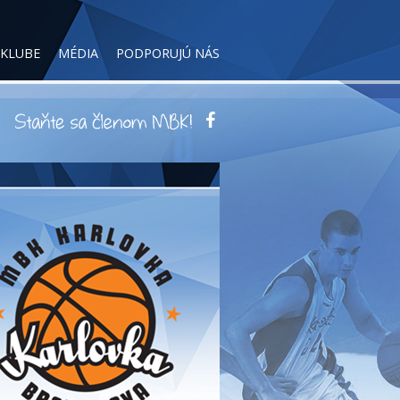
 KLUBE
MÉDIA
PODPORUJÚ NÁS