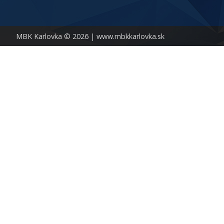
MBK Karlovka © 2026 |
www.mbkkarlovka.sk