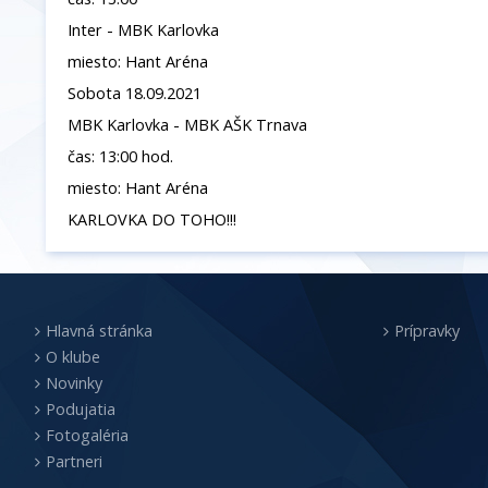
Inter - MBK Karlovka
miesto: Hant Aréna
Sobota 18.09.2021
MBK Karlovka - MBK AŠK Trnava
čas: 13:00 hod.
miesto: Hant Aréna
KARLOVKA DO TOHO!!!
Hlavná stránka
Prípravky
O klube
Novinky
Podujatia
Fotogaléria
Partneri