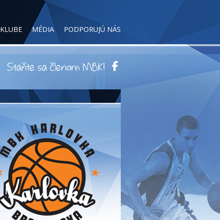
 KLUBE
MÉDIA
PODPORUJÚ NÁS