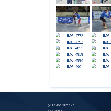
Hlavná stránka
O klube