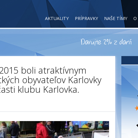
AKTUALITY
PRÍPRAVKY
NAŠE TÍMY
O
2015 boli atraktívnym
kých obyvateľov Karlovky
asti klubu Karlovka.