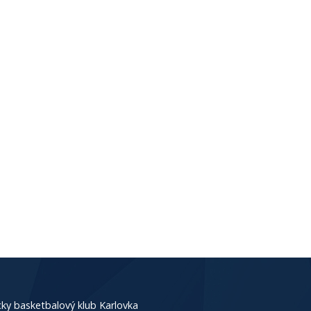
ky basketbalový klub Karlovka