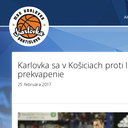
A
Karlovka sa v Košiciach proti 
prekvapenie
25. februára 2017