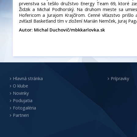
prvenstva sa tešilo družstvo Energy Team 69, ktoré zas
Židzik a Michal Podhorský. Na druhom mieste sa umie
Hofericom a Jurajom Krajčírom. Cenné víťazstvo prišlo 
zvíťazil Basketland tím v zložení Marián Nemček, Juraj Pagá
Autor: Michal Duchovič/mbkkarlovka.sk
Hlavná stránka
Prípravky
O klube
Novinky
Podujatia
Fotogaléria
Partneri