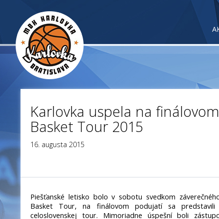
A
Karlovka uspela na finálovom
Basket Tour 2015
16. augusta 2015
Piešťanské letisko bolo v sobotu svedkom záverečnéh
Basket Tour, na finálovom podujatí sa predstavili 
celoslovenskej tour. Mimoriadne úspešní boli zástup