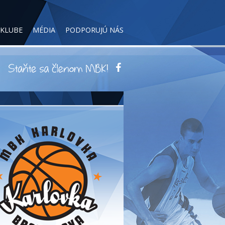
 KLUBE
MÉDIA
PODPORUJÚ NÁS