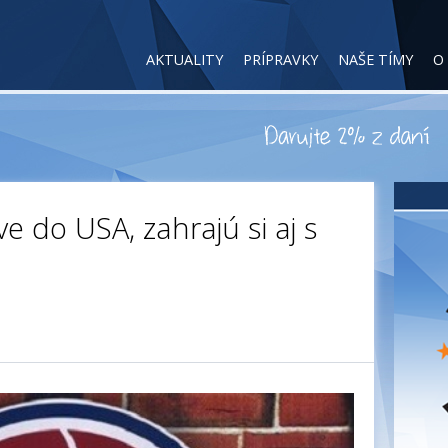
AKTUALITY
PRÍPRAVKY
NAŠE TÍMY
O
ve do USA, zahrajú si aj s