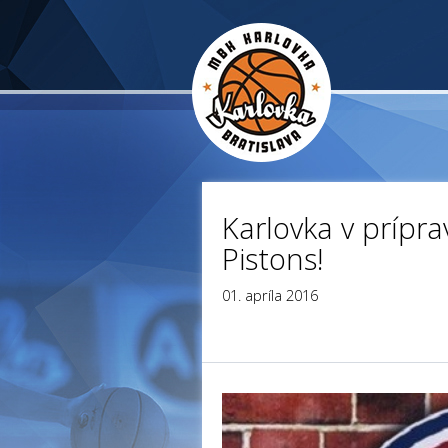
Karlovka v prípra
Pistons!
01. apríla 2016