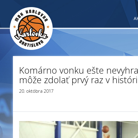
A
Komárno vonku ešte nevyhral
môže zdolať prvý raz v históri
20. októbra 2017