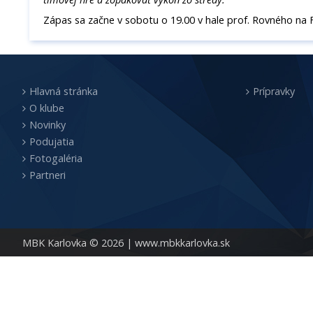
Zápas sa začne v sobotu o 19.00 v hale prof. Rovného na 
Hlavná stránka
Prípravky
O klube
Novinky
Podujatia
Fotogaléria
Partneri
MBK Karlovka © 2026 |
www.mbkkarlovka.sk