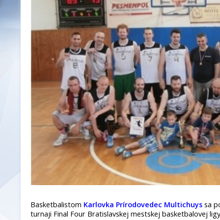
Basketbalistom
Karlovka Prírodovedec Multichuys
sa po
turnaji Final Four Bratislavskej mestskej basketbalovej lig