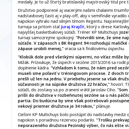
medaily. Je to už štvrtý bratislavský majstrovský titul pre 
Družstvo podporené aj viacerými našimi chalanmi triumfova
nadstavbovej časti aj v play-off, aby v semifinále vyradilo 
napokon vyhralo nad silným tímom Regentu. Najcennejší
turnaja sa pritom stal
Juraj Krajčír
,
ktorý v drese Karlovky 
najvyššej basketbalovej súťaži. Tréner KP Multichuys
Joze
turnaji samozrejme spokojný.
"Potvrdili sme, že sme na
súťaže. V zápasoch s BK Regent 94 rozhodujú maličké 
zápase urobili menej,"
vracia sa k finálovému úspechu.
"Klobúk dole pred všetkými súpermi, no víťaz môže byť
Mižák. Prízvukuje, že úspech v sezóne 2015/2016 sa rodi
doplnenie kádra.
"Vzhľadom k tomu, že nám pred sezónou
museli sme poľaviť v tréningovom procese. Z dvoch t
prešli už len na jednu. V priebehu jesene sa však druž
súčasnosti je na súpiske družstva 22 hráčov,"
hovorí. Tí
súťaží, do zostavy sa po zranení vrátil Jaroslav Ciho.
"Som 
prišli do družstva v rozbehnutej sezóne sa u nás páčil
partia. Do budúcna by sme však potrebovali postupn
vekový priemer družstva je 34 rokov,"
plánuje.
Cieľom KP Multichuys bolo postúpiť do nadstavby medzi o
napokon s poriadnou rezervou podarilo.
"Trošku prekvap
neporazeného družstva Pezinský výber, čo nás ešte vi