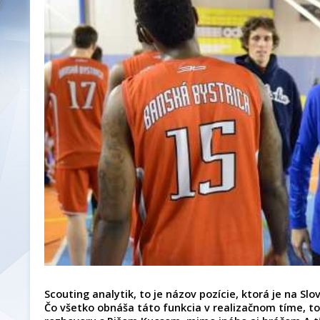
Scouting analytik, to je názov pozície, ktorá je na S
Čo všetko obnáša táto funkcia v realizačnom tíme, 