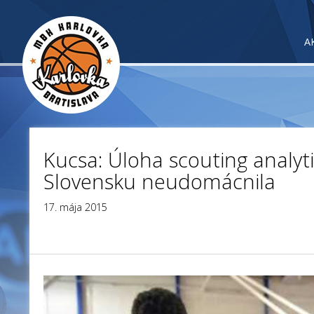
A
Kucsa: Úloha scouting analyti
Slovensku neudomácnila
17. mája 2015