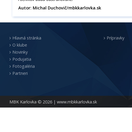
Autor: Michal Duchovič/mbkkarlovka.sk
Hlavná stránka
Prípravky
O klube
Novinky
Podujatia
Fotogaléria
Partneri
MBK Karlovka © 2026 |
www.mbkkarlovka.sk