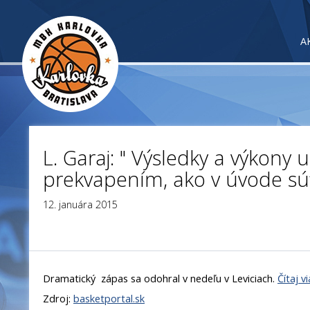
A
L. Garaj: " Výsledky a výkony u
prekvapením, ako v úvode sú
12. januára 2015
Dramatický zápas sa odohral v nedeľu v Leviciach.
Čítaj v
Zdroj:
basketportal.sk