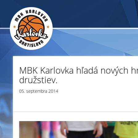
MBK Karlovka hľadá nových h
družstiev.
05. septembra 2014