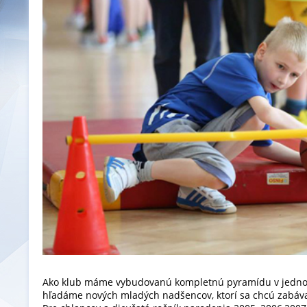
Ako klub máme vybudovanú kompletnú pyramídu v jednotl
hľadáme nových mladých nadšencov, ktorí sa chcú zabáv