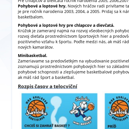
Pre chlapcov a dievčatá ročník narodenia 2005, 2006,200
Pohybové a loptové hry.
Nových hráčov radi privítame ta
je pre ročník narodenia 2003, 2004, a 2005. Pridaj sa k n
basketbalom.
Pohybové a loptové hry pre chlapcov a dievčatá.
Krúžok je zameraný najmä na rozvoj všeobecných pohybo
rozvoj dieťaťa prostredníctvom športových hier a predo
pozitívneho vzťahu k športu. Poďte medzi nás, ak máš rá
nových kamarátov.
Minibasketbal.
Zameriavame sa predovšetkým na vybudovanie pozitívneho
zoznamujú prostredníctvom pohybových hier so základmi
pohybové schopnosti a zlepšujeme basketbalové pohybové
ak máš rád šport a basketbal.
Rozpis časov a telocviční