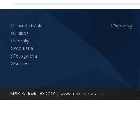
Hlavná stránka
Prípravky
O klube
Novinky
Podujatia
Fotogaléria
Partneri
MBK Karlovka © 2026 |
www.mbkkarlovka.sk