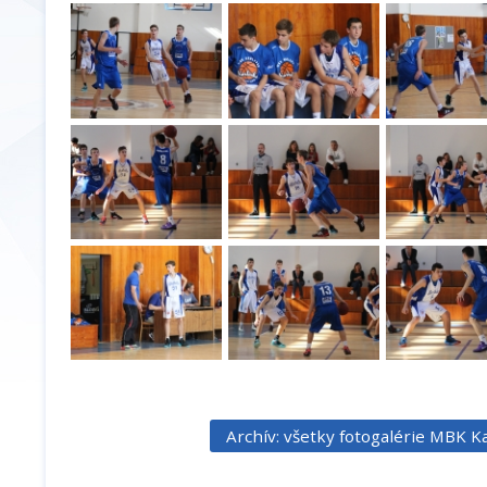
Archív: všetky fotogalérie MBK K