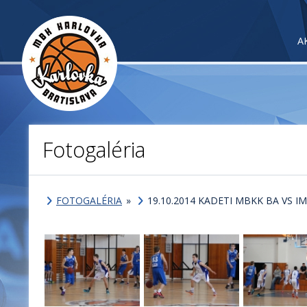
A
Fotogaléria
FOTOGALÉRIA
»
19.10.2014 KADETI MBKK BA VS I