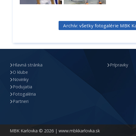
Archív: všetky fotogalérie MBK K
Hlavná stránka
Prípravky
O klube
Novinky
Podujatia
Fotogaléria
Partneri
MBK Karlovka © 2026 |
www.mbkkarlovka.sk