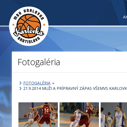
A
Fotogaléria
FOTOGALÉRIA
»
21.9.2014 MUŽI A PRÍPRAVNÝ ZÁPAS VŠEMVS KARLOVKA