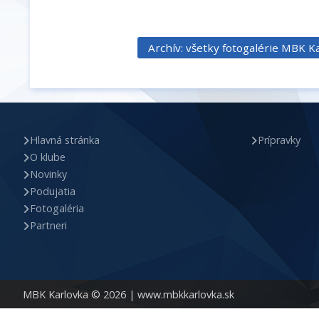
Archív: všetky fotogalérie MBK K
Hlavná stránka
Prípravky
O klube
Novinky
Podujatia
Fotogaléria
Partneri
MBK Karlovka © 2026 |
www.mbkkarlovka.sk