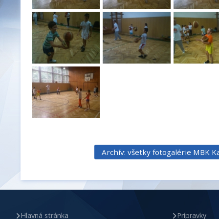
Archív: všetky fotogalérie MBK K
Hlavná stránka
Prípravky