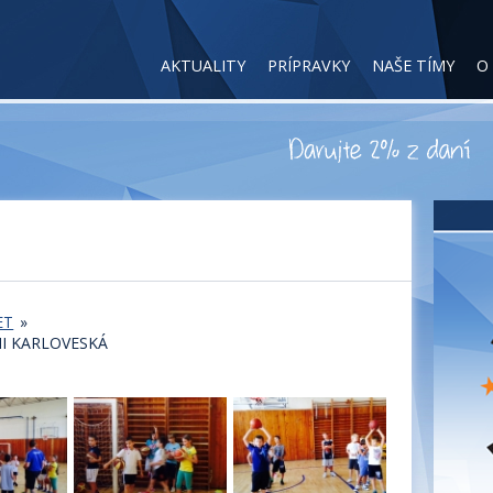
AKTUALITY
PRÍPRAVKY
NAŠE TÍMY
O
ET
»
NI KARLOVESKÁ