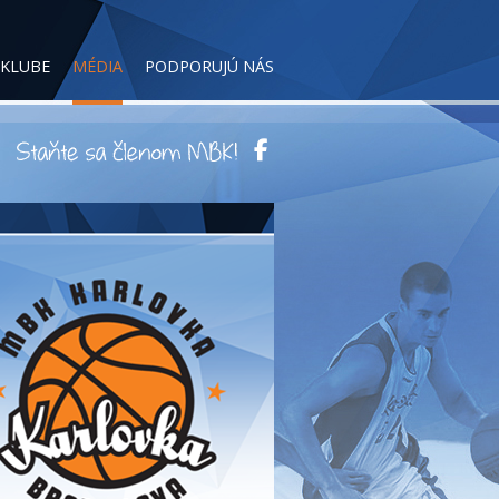
 KLUBE
MÉDIA
PODPORUJÚ NÁS