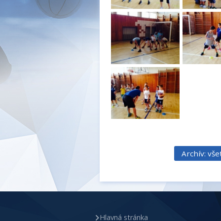
Archív: vš
Hlavná stránka