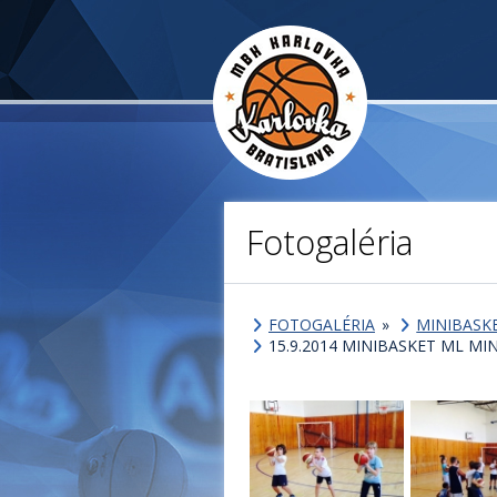
Fotogaléria
FOTOGALÉRIA
»
MINIBASK
15.9.2014 MINIBASKET ML MI