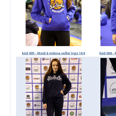
kód 005 - Modrá mikina veľké logo 16 €
kód 006 - 