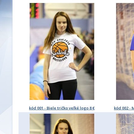
kód 001 - Biele tričko veľké logo 8 €
kód 002 - 