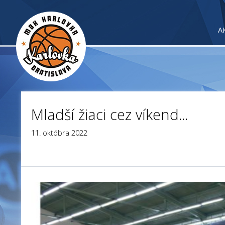
A
Mladší žiaci cez víkend...
11. októbra 2022