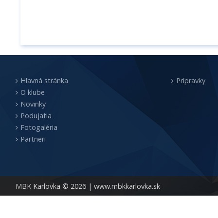
Hlavná stránka
Prípravky
O klube
Novinky
Podujatia
Fotogaléria
Partneri
MBK Karlovka © 2026 |
www.mbkkarlovka.sk