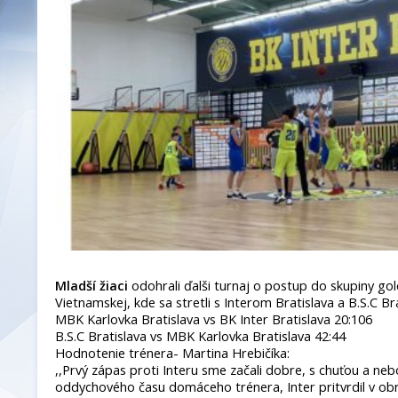
Mladší žiaci
odohrali ďalši turnaj o postup do skupiny gol
Vietnamskej, kde sa stretli s Interom Bratislava a B.S.C Br
MBK Karlovka Bratislava vs BK Inter Bratislava 20:106
B.S.C Bratislava vs MBK Karlovka Bratislava 42:44
Hodnotenie trénera- Martina Hrebičíka:
,,Prvý zápas proti Interu sme začali dobre, s chuťou a neb
oddychového času domáceho trénera, Inter pritvrdil v ob